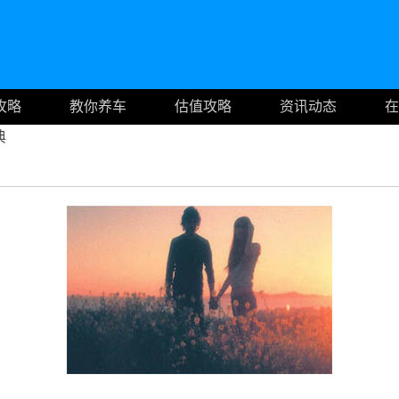
攻略
教你养车
估值攻略
资讯动态
在
典