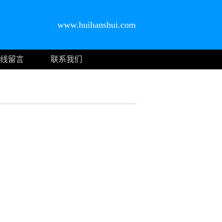
www.huihanshui.com
线留言
联系我们